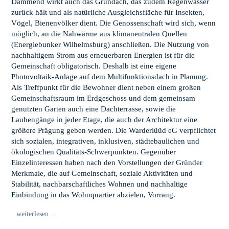
Dämmend wirkt auch das Gründach, das zudem Regenwasser
zurück hält und als natürliche Ausgleichsfläche für Insekten,
Vögel, Bienenvölker dient. Die Genossenschaft wird sich, wenn
möglich, an die Nahwärme aus klimaneutralen Quellen
(Energiebunker Wilhelmsburg) anschließen. Die Nutzung von
nachhaltigem Strom aus erneuerbaren Energien ist für die
Gemeinschaft obligatorisch. Deshalb ist eine eigene
Photovoltaik-Anlage auf dem Multifunktionsdach in Planung.
Als Treffpunkt für die Bewohner dient neben einem großen
Gemeinschaftsraum im Erdgeschoss und dem gemeinsam
genutzten Garten auch eine Dachterrasse, sowie die
Laubengänge in jeder Etage, die auch der Architektur eine
größere Prägung geben werden. Die Warderlüüd eG verpflichtet
sich sozialen, integrativen, inklusiven, städtebaulichen und
ökologischen Qualitäts-Schwerpunkten. Gegenüber
Einzelinteressen haben nach den Vorstellungen der Gründer
Merkmale, die auf Gemeinschaft, soziale Aktivitäten und
Stabilität, nachbarschaftliches Wohnen und nachhaltige
Einbindung in das Wohnquartier abzielen, Vorrang.
weiterlesen…