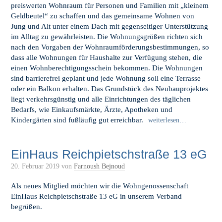
preiswerten Wohnraum für Personen und Familien mit „kleinem
Geldbeutel“ zu schaffen und das gemeinsame Wohnen von
Jung und Alt unter einem Dach mit gegenseitiger Unterstützung
im Alltag zu gewährleisten. Die Wohnungsgrößen richten sich
nach den Vorgaben der Wohnraumförderungsbestimmungen, so
dass alle Wohnungen für Haushalte zur Verfügung stehen, die
einen Wohnberechtigungsschein bekommen. Die Wohnungen
sind barrierefrei geplant und jede Wohnung soll eine Terrasse
oder ein Balkon erhalten. Das Grundstück des Neubauprojektes
liegt verkehrsgünstig und alle Einrichtungen des täglichen
Bedarfs, wie Einkaufsmärkte, Ärzte, Apotheken und
Kindergärten sind fußläufig gut erreichbar.
weiterlesen…
EinHaus Reichpietschstraße 13 eG
20. Februar 2019
von
Farnoush Bejnoud
Als neues Mitglied möchten wir die Wohngenossenschaft
EinHaus Reichpietschstraße 13 eG in unserem Verband
begrüßen.