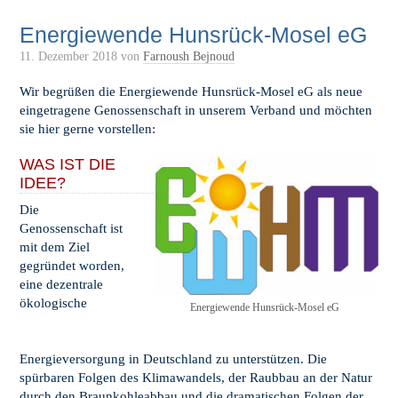
Energiewende Hunsrück-Mosel eG
11. Dezember 2018
von
Farnoush Bejnoud
Wir begrüßen die Energiewende Hunsrück-Mosel eG als neue
eingetragene Genossenschaft in unserem Verband und möchten
sie hier gerne vorstellen:
WAS IST DIE
IDEE?
Die
Genossenschaft ist
mit dem Ziel
gegründet worden,
eine dezentrale
ökologische
Energiewende Hunsrück-Mosel eG
Energieversorgung in Deutschland zu unterstützen. Die
spürbaren Folgen des Klimawandels, der Raubbau an der Natur
durch den Braunkohleabbau und die dramatischen Folgen der