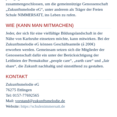
zusammengeschlossen, um die gemeinnützige Genossenschaft
„Zukunftsmelodie eG“, unter anderem als Träger der Freien
Schule NIMMERSATT, ins Leben zu rufen.
WIE (KANN MAN MITMACHEN)
Jeder, der sich für eine vielfältige Bildungslandschaft in der
Nähe von Karlsruhe einsetzen möchte, kann mitwirken. Bei der
Zukunftsmelodie eG können Geschäftsanteile (á 200€)
erworben werden. Gemeinsam setzen sich die Mitglieder der
Genossenschaft dafür ein unter der Berücksichtigung der
Leitlinien der Permakultur „people care“, „earth care“ und „fair
share“, die Zukunft nachhaltig und sinnstiftend zu gestalten.
KONTAKT
Zukunftsmelodie eG
76275 Ettlingen
Tel: 0157-77692565
Mail:
vorstand@zukunftsmelodie.de
Website:
https://schulenimmersatt.de