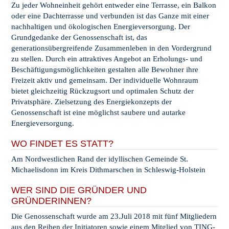
Zu jeder Wohneinheit gehört entweder eine Terrasse, ein Balkon
oder eine Dachterrasse und verbunden ist das Ganze mit einer
nachhaltigen und ökologischen Energieversorgung. Der
Grundgedanke der Genossenschaft ist, das
generationsübergreifende Zusammenleben in den Vordergrund
zu stellen. Durch ein attraktives Angebot an Erholungs- und
Beschäftigungsmöglichkeiten gestalten alle Bewohner ihre
Freizeit aktiv und gemeinsam. Der individuelle Wohnraum
bietet gleichzeitig Rückzugsort und optimalen Schutz der
Privatsphäre. Zielsetzung des Energiekonzepts der
Genossenschaft ist eine möglichst saubere und autarke
Energieversorgung.
WO FINDET ES STATT?
Am Nordwestlichen Rand der idyllischen Gemeinde St.
Michaelisdonn im Kreis Dithmarschen in Schleswig-Holstein
WER SIND DIE GRÜNDER UND
GRÜNDERINNEN?
Die Genossenschaft wurde am 23.Juli 2018 mit fünf Mitgliedern
aus den Reihen der Initiatoren sowie einem Mitglied von TING-