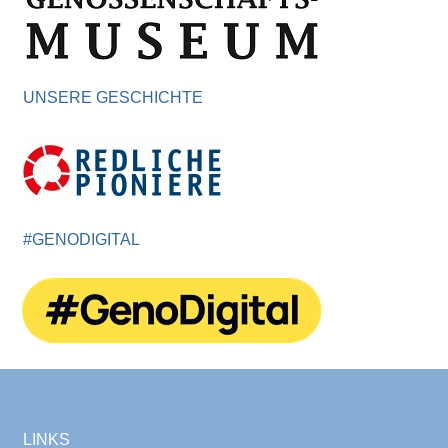
UNSERE GESCHICHTE
#GENODIGITAL
LINKS