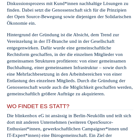
Diskussionsprozess mit Kund*innen nachhaltige Lösungen zu
finden. Dabei setzt die Genossenschaft sich für die Prinzipien
der Open Source-Bewegung sowie diejenigen der Solidarischen
Ökonomie ein.
Hintergrund der Gründung ist die Absicht, dem Trend zur
Vereinzelung in der IT-Branche und in der Gesellschaft
entgegenwirken. Dafür wurde eine gemeinschaftliche
Rechtsform geschaffen, in der die einzelnen Mitglieder von
gemeinsamen Strukturen profitieren: von einer gemeinsamen
Buchhaltung, einer gemeinsamen Infrastruktur – sowie durch
eine Mehrfachbesetzung in den Arbeitsbereichen von einer
Entlastung des einzelnen Mitglieds. Durch die Gründung der
Genossenschaft wurde auch die Möglichkeit geschaffen werden,
gemeinschaftlich größere Aufträge zu akquirieren.
WO FINDET ES STATT?
Die blinkenbox eG ist ansässig in Berlin-Neukölln und teilt sich
dort mit anderen Unternehmen (weiteren OpenSource-
Enthusiast*innen, gewerkschaftlichen Campaigner*innen und
IT-Expert*innen) eine Bürogemeinschaft. Ein Ziel der