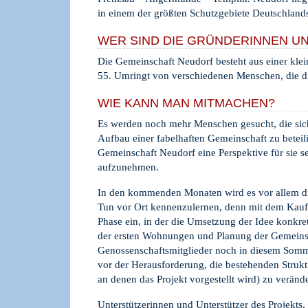
in einem der größten Schutzgebiete Deutschland
WER SIND DIE GRÜNDERINNEN U
Die Gemeinschaft Neudorf besteht aus einer kl
55. Umringt von verschiedenen Menschen, die d
WIE KANN MAN MITMACHEN?
Es werden noch mehr Menschen gesucht, die sich 
Aufbau einer fabelhaften Gemeinschaft zu betei
Gemeinschaft Neudorf eine Perspektive für sie s
aufzunehmen.
In den kommenden Monaten wird es vor allem di
Tun vor Ort kennenzulernen, denn mit dem Kauf d
Phase ein, in der die Umsetzung der Idee konkret
der ersten Wohnungen und Planung der Gemeinsc
Genossenschaftsmitglieder noch in diesem Somm
vor der Herausforderung, die bestehenden Strukt
an denen das Projekt vorgestellt wird) zu veränd
Unterstützerinnen und Unterstützer des Projekt