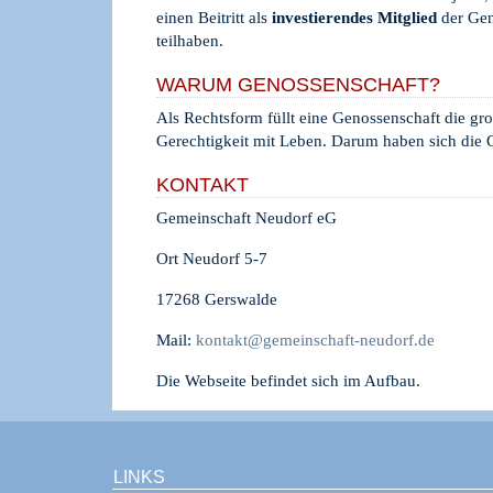
einen Beitritt als
investierendes Mitglied
der Ge
teilhaben.
WARUM GENOSSENSCHAFT?
Als Rechtsform füllt eine Genossenschaft die g
Gerechtigkeit mit Leben. Darum haben sich die 
KONTAKT
Gemeinschaft Neudorf eG
Ort Neudorf 5-7
17268 Gerswalde
Mail:
kontakt@gemeinschaft-neudorf.de
Die Webseite befindet sich im Aufbau.
LINKS