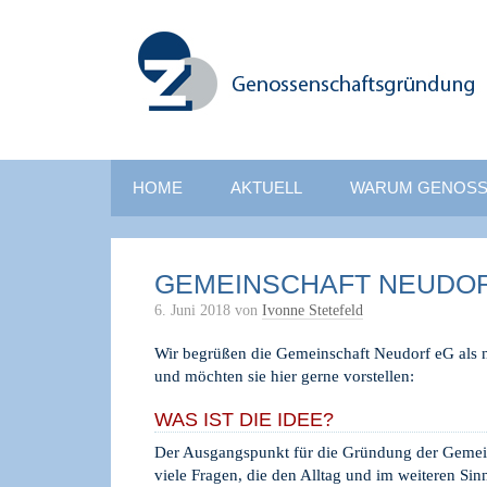
HOME
AKTUELL
WARUM GENOSS
GEMEINSCHAFT NEUDO
6. Juni 2018
von
Ivonne Stetefeld
Wir begrüßen die Gemeinschaft Neudorf eG als 
und möchten sie hier gerne vorstellen:
WAS IST DIE IDEE?
Der Ausgangspunkt für die Gründung der Gemei
viele Fragen, die den Alltag und im weiteren Sin