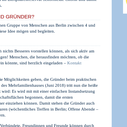
s.
ND GRÜNDER?
einen Gruppe von Menschen aus Berlin zwischen 4 und
iese Idee mögen und begleiten.
nichts Besseres vorstellen können, als sich aktiv am
ligen! Menschen, die herausfinden möchten, ob die
ein könnte, sind herzlich eingeladen –
Kontakt
e Möglichkeiten geben, die Gründer beim praktischen
es Mehrfamilienhauses (Juni 2018) tritt nun die heiße
 wird: Es wird mit mit einer einfachen Instandsetzung
haftsflächen begonnen, damit die ersten
er einziehen können. Damit stehen die Gründer auch
uren (wöchentliches Treffen in Berlin; Offene Abende –
ern.
s, Verbündete, Freundinnen und Freunde können durch