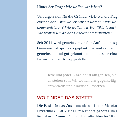
Hinter der Frage:
Wie wollen wir leben?
Verbergen sich für die Gründer viele weitere Fr
entscheiden? Wie wollen wir alt werden? Wie wol
kommunizieren? Wie wollen wir Konflikte lösen? 
Wie wollen wir an der Gesellschaft teilhaben?
Seit 2014 wird gemeinsam an den Aufbau eines
Gemeinschaftsprojekts geplant. Sie sind sich eini
gemeinsam und gut gelaunt – ohne, dass sie eina
Leben und den Alltag gestalten.
Jede und jeder Einzelne ist aufgerufen, s
entstehen soll. Wir wollen uns gegenseiti
entwickeln und praktisch umsetzen.
WO FINDET DAS STATT?
Die Basis für das Zusammenleben ist ein Mehrf
Uckermark. Der kleine Ort Neudorf gehört zum A
Prenzlau – Angermünde – Templin. Neudorf lieg