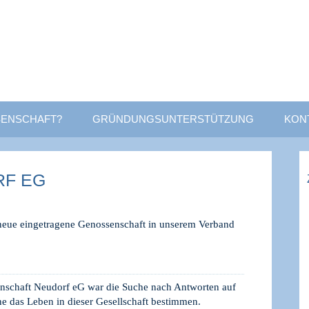
ENSCHAFT?
GRÜNDUNGSUNTERSTÜTZUNG
KON
RF EG
neue eingetragene Genossenschaft in unserem Verband
nschaft Neudorf eG war die Suche nach Antworten auf
ne das Leben in dieser Gesellschaft bestimmen.