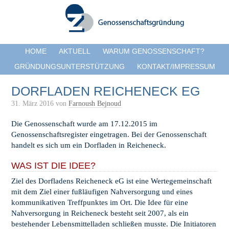
HOME
AKTUELL
WARUM GENOSSENSCHAFT?
GRÜNDUNGSUNTERSTÜTZUNG
KONTAKT/IMPRESSUM
DORFLADEN REICHENECK EG
31. März 2016
von
Farnoush Bejnoud
Die Genossenschaft wurde am 17.12.2015 im
Genossenschaftsregister eingetragen. Bei der Genossenschaft
handelt es sich um ein Dorfladen in Reicheneck.
WAS IST DIE IDEE?
Ziel des Dorfladens Reicheneck eG ist eine Wertegemeinschaft
mit dem Ziel einer fußläufigen Nahversorgung und eines
kommunikativen Treffpunktes im Ort. Die Idee für eine
Nahversorgung in Reicheneck besteht seit 2007, als ein
bestehender Lebensmittelladen schließen musste. Die Initiatoren